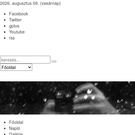
2026. augusztus 09. (vasárnap)
Facebook
Twitter
gplus
Youtube
rss
Főoldal
Napló
Galéria