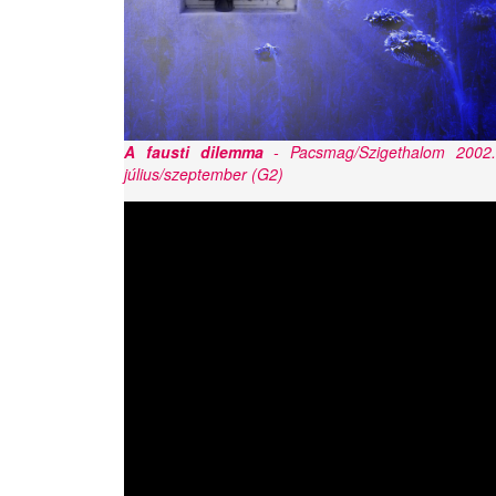
A fausti dilemma
- Pacsmag/Szigethalom 2002
július/szeptember (G2)