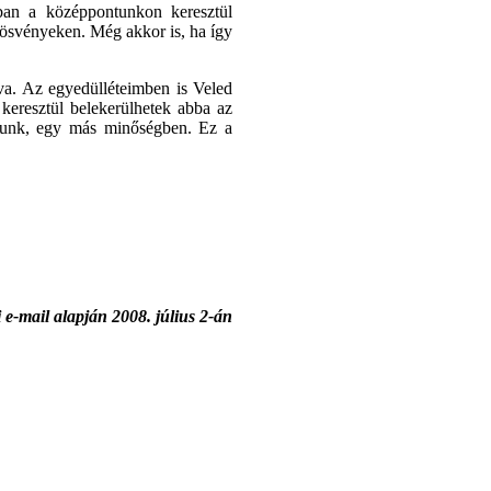
ban a középpontunkon keresztül
 ösvényeken. Még akkor is, ha így
a. Az egyedülléteimben is Veled
keresztül belekerülhetek abba az
assunk, egy más minőségben. Ez a
i e-mail alapján 2008. július 2-án