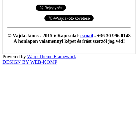
© Vajda János - 2015 ♦ Kapcsolat
:
e-mail
- +36 30 996 0148
A honlapon valamennyi képet és írást szerzői jog véd!
Powered by
Warp Theme Framework
DESIGN BY WEB-KOMP