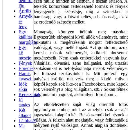
belülről
ezen múlik minden az életben, a tisztán látáson. A
jön
feketék komorában felfedezhető formák és fények
Április
lényegének a szépsége, míg a színekben a
Árnyék
hamisság, vagy a látszat keltés, a hatásosság, azaz
és
az eredendő szépség mellett.
fény
Egy
Manapság könnyen ítélünk meg másokat.
kiállítás
Egyszerűbb elfogadni kívül állók véleményét, mint
margójára
felkutatni a megérzéseink mögött felfedezhető
Egy
valóságot, vagy mellé fogást. Azt gondolom, azok
kő
keresik mások véleményét, akiknek nincsenek
meséje
megérzéseik. Nem csak emberekkel vagyunk így.
Fények
Vásárlási, olvasási, zene hallgatási, még utazási
Ébredés
szokásainkat is befolyásolhatja mások véleménye.
Hamis
És fotózási szokásainkat is. Mit preferál egy
tavaszi...
pályázat zsűrije, mit vesz meg a kiadó, milyen
Idők
képtől kapok sok like-ot a Facebookon, mire kapok
síkja
sok véleményt a blog világában, stb.? Sokan félnek
Keresztutak
megmutatni magukat, akármilyen formában…
Jó
Az elkötelezetten saját világ orientált fotós
tanács
ugyanolyan ember, mint az amelyik csak a saját
Két
tapasztalatai alapján ítél. Belső szemükkel néznek a
állapot
világra. A felszín alatt meglátják, vagy felkutatják a
Látóhatár
mélyben rejlő valóságot. Annak alapján döntenek.
Ma