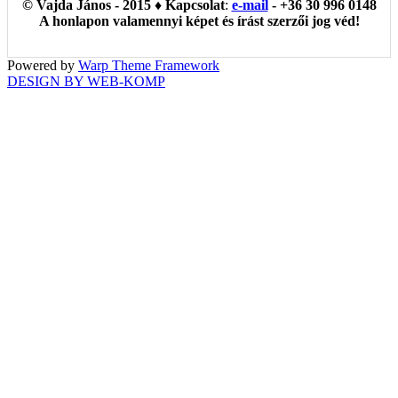
© Vajda János - 2015 ♦ Kapcsolat
:
e-mail
- +36 30 996 0148
A honlapon valamennyi képet és írást szerzői jog véd!
Powered by
Warp Theme Framework
DESIGN BY WEB-KOMP