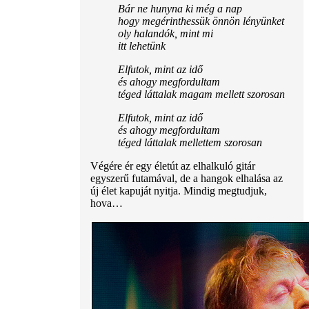
Bár ne hunyna ki még a nap
hogy megérinthessük önnön lényünket
oly halandók, mint mi
itt lehetünk
Elfutok, mint az idő
és ahogy megfordultam
téged láttalak magam mellett szorosan
Elfutok, mint az idő
és ahogy megfordultam
téged láttalak mellettem szorosan
Végére ér egy életút az elhalkuló gitár
egyszerű futamával, de a hangok elhalása az
új élet kapuját nyitja. Mindig megtudjuk,
hova…