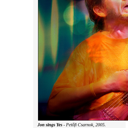
Jon sings Yes
- Petőfi Csarnok, 2005.