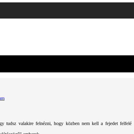
um
 tudsz valakire felnézni, hogy közben nem kell a fejedet felfelé