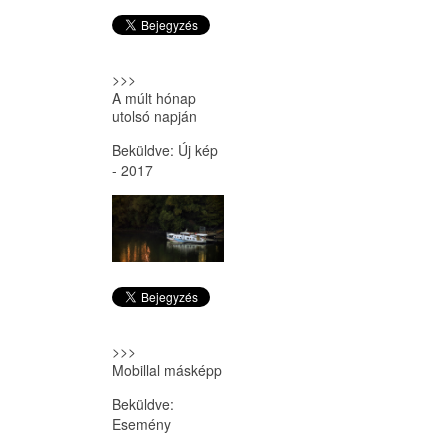
>>>
A múlt hónap
utolsó napján
Beküldve:
Új kép
- 2017
>>>
Mobillal másképp
Beküldve:
Esemény