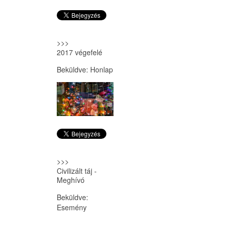
>>>
2017 végefelé
Beküldve:
Honlap
>>>
Civilizált táj -
Meghívó
Beküldve:
Esemény