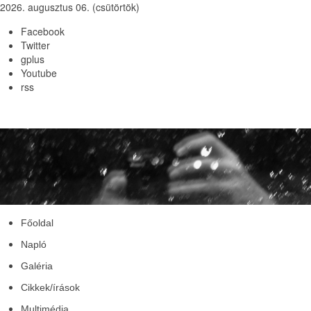
2026. augusztus 06. (csütörtök)
Facebook
Twitter
gplus
Youtube
rss
Főoldal
Napló
Galéria
Cikkek/írások
Multimédia