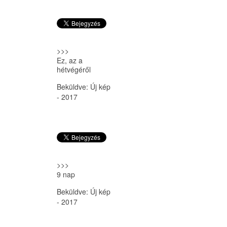
>>>
Ez, az a
hétvégéről
Beküldve:
Új kép
- 2017
>>>
9 nap
Beküldve:
Új kép
- 2017