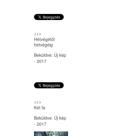
>>>
Hétvégétől
hétvégéig
Beküldve:
Új kép
- 2017
>>>
Két fa
Beküldve:
Új kép
- 2017