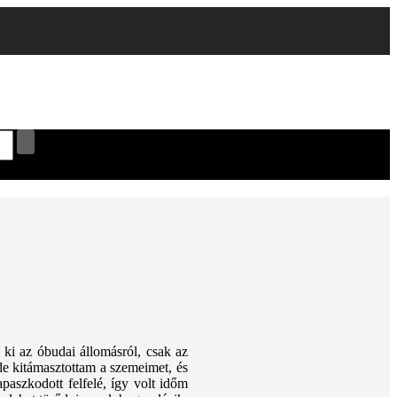
ki az óbudai állomásról, csak az
e kitámasztottam a szemeimet, és
paszkodott felfelé, így volt időm