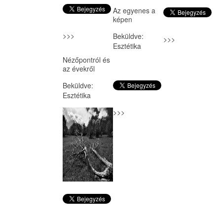
Az egyenes a
képen
>>>
Beküldve:
>>>
Esztétika
Nézőpontról és
az évekről
Beküldve:
Esztétika
>>>