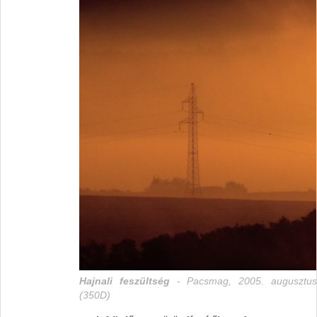
Hajnali feszültség
- Pacsmag, 2005. augusztu
(350D)