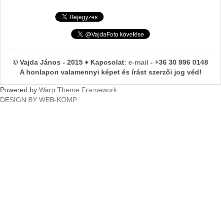
© Vajda János - 2015 ♦ Kapcsolat
:
e-mail
- +36 30 996 0148
A honlapon valamennyi képet és írást szerzői jog véd!
Powered by
Warp Theme Framework
DESIGN BY WEB-KOMP