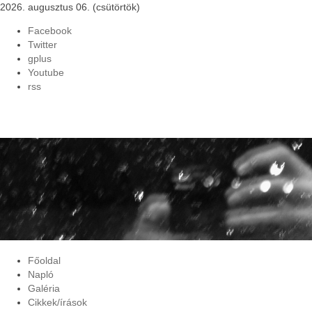
2026. augusztus 06. (csütörtök)
Facebook
Twitter
gplus
Youtube
rss
Főoldal
Napló
Galéria
Cikkek/írások