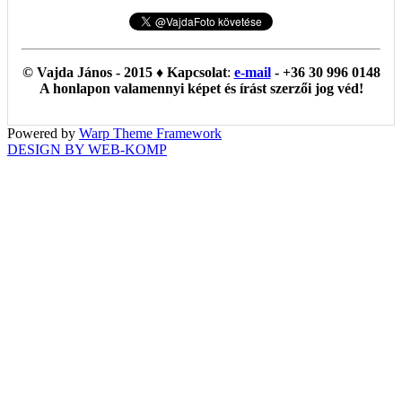
© Vajda János - 2015 ♦ Kapcsolat
:
e-mail
- +36 30 996 0148
A honlapon valamennyi képet és írást szerzői jog véd!
Powered by
Warp Theme Framework
DESIGN BY WEB-KOMP