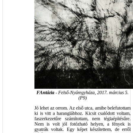
FAntázia
- Felső-Nyáregyháza, 2017. március 5.
(P9)
Jó lehet az orrom. Az első utca, amibe belefutottam
ki is vitt a haranglábhoz. Kicsit csalódott voltam,
faszerkezetűre számítottam, nem téglaépítésűre.
Nem is volt jól fotózható helyen, a fények is
gyatrák voltak. Egy képet készítettem, de erről