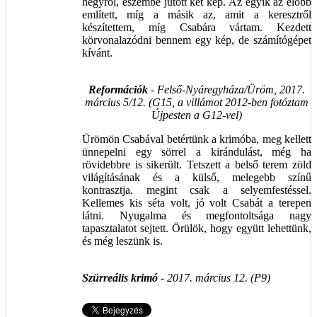
hegyről, eszembe jutott két kép. Az egyik az előbb
említett, míg a másik az, amit a keresztről
készítettem, míg Csabára vártam. Kezdett
körvonalazódni bennem egy kép, de számítógépet
kívánt.
Reformációk
- Felső-Nyáregyháza/Üröm, 2017.
március 5/12. (G15, a villámot 2012-ben fotóztam
Újpesten a G12-vel)
Ürömön Csabával betértünk a krimóba, meg kellett
ünnepelni egy sörrel a kirándulást, még ha
rövidebbre is sikerült. Tetszett a belső terem zöld
világításának és a külső, melegebb színű
kontrasztja. megint csak a selyemfestéssel.
Kellemes kis séta volt, jó volt Csabát a terepen
látni. Nyugalma és megfontoltsága nagy
tapasztalatot sejtett. Örülök, hogy együtt lehettünk,
és még leszünk is.
Szürreális krimó
- 2017. március 12. (P9)