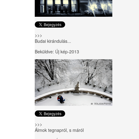
>>>
Budai kirándulás...
Beküldve:
Új kép-2013
>>>
Álmok tegnapról, s máról