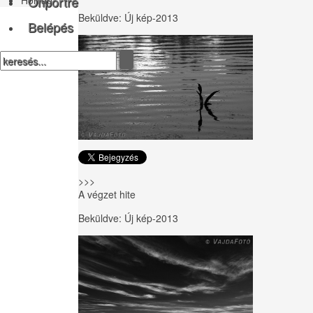
Önportré
Beküldve:
Új kép-2013
Belépés
>>>
A végzet hite
Beküldve:
Új kép-2013