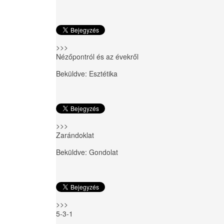
>>>
Nézőpontról és az évekről
Beküldve:
Esztétika
>>>
Zarándoklat
Beküldve:
Gondolat
>>>
5-3-1