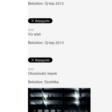
Beküldve:
Új kép-2012
>>>
Víz alatt
Beküldve:
Új kép-2013
>>>
Okos(kodó) képek
Beküldve:
Esztétika