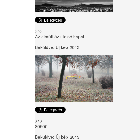
>>>
Az elmúlt év utolsó képei
Beküldve:
Új kép-2013
>>>
80500
Beküldve:
Új kép-2013