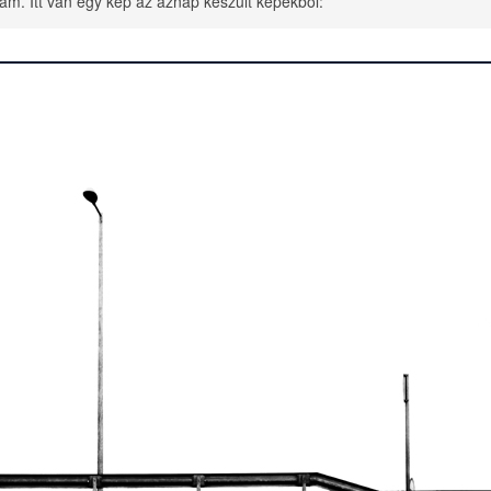
am. Itt van egy kép az aznap készült képekből: