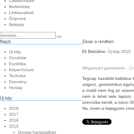
Cikkek/írások
Multimédia
Linkkavalkád
Önportré
Belépés
Napló
Zavar a rendben
Beküldve:
Új kép-2015
Új kép
Gondolat
Esztétika
Megzavart geometria
- Ür
Képarchívum
Technika
Tegnap hazafelé baktatva bö
Esemény
szigorú, geometrikus egyh
Honlap
a mobil nem fog az eszembe
nem is lehet vele tapizni,
Új
kép
szervízbe került, a micro S
2018
Na, innen a bejegyzés címe
2017
2016
2015
Ünnepi hangulatban