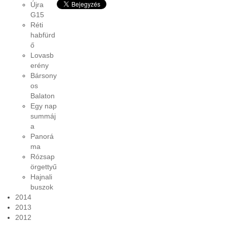
Újra
G15
Réti
habfürd
ő
Lovasb
erény
Bársony
os
Balaton
Egy nap
summáj
a
Panorá
ma
Rózsap
örgettyű
Hajnali
buszok
2014
2013
2012