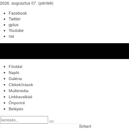
2026. augusztus 07. (péntek)
Facebook
Twitter
gplus
Youtube
rss
Főoldal
Napló
Galéria
Cikkek/írások
Multimédia
Linkkavalkád
Önportré
Belépés
Sírkert