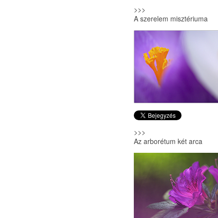
>>>
A szerelem misztériuma
>>>
Az arborétum két arca