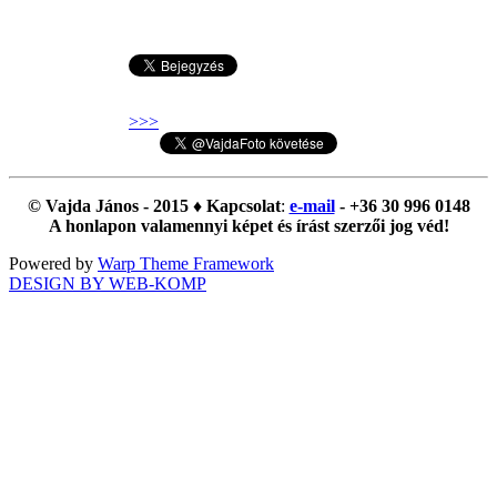
>>>
© Vajda János - 2015 ♦ Kapcsolat
:
e-mail
- +36 30 996 0148
A honlapon valamennyi képet és írást szerzői jog véd!
Powered by
Warp Theme Framework
DESIGN BY WEB-KOMP