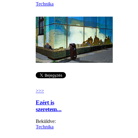
Technika
>>>
Ezért is
szeretem...
Beküldve:
Technika