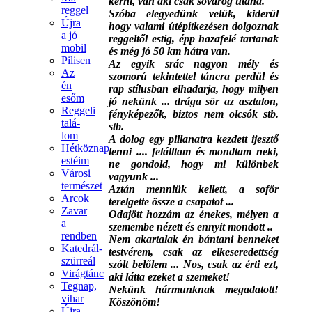
kérni, van aki csak sóvárog utána.
reggel
Szóba elegyedünk velük, kiderül
Újra
hogy valami útépítkezésen dolgoznak
a jó
reggeltől estig, épp hazafelé tartanak
mobil
és még jó 50 km hátra van.
Pilisen
Az egyik srác nagyon mély és
Az
szomorú tekintettel táncra perdül és
én
rap stílusban elhadarja, hogy milyen
esőm
jó nekünk ... drága sör az asztalon,
Reggeli
fényképezők, biztos nem olcsók stb.
talá-
stb.
lom
A dolog egy pillanatra kezdett ijesztő
Hétköznap
lenni .... felálltam és mondtam neki,
estéim
ne gondold, hogy mi különbek
Városi
vagyunk ...
természet
Aztán menniük kellett, a sofőr
Arcok
terelgette össze a csapatot ...
Zavar
Odajött hozzám az énekes, mélyen a
a
szemembe nézett és ennyit mondott ..
rendben
Nem akartalak én bántani benneket
Katedrál-
testvérem, csak az elkeseredettség
szürreál
szólt belőlem ... Nos, csak az érti ezt,
Virágtánc
aki látta ezeket a szemeket!
Tegnap,
Nekünk hármunknak megadatott!
vihar
Köszönöm!
Újra