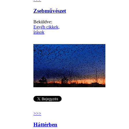
Zsebművészet
Beküldve:
Egyéb cikkek,
írások
>>>
Háttérben