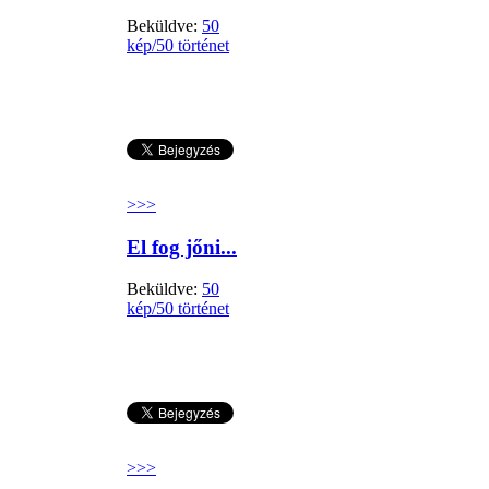
Beküldve:
50
kép/50 történet
>>>
El fog jőni...
Beküldve:
50
kép/50 történet
>>>