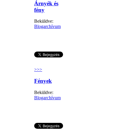
Árnyék és
fény
Beküldve:
Blogarchívum
>>>
Fények
Beküldve:
Blogarchívum